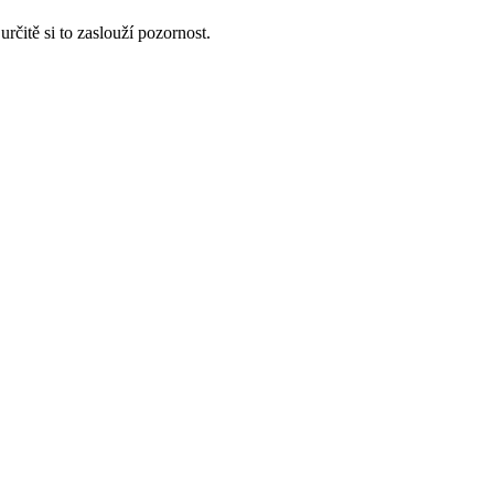
čitě si to zaslouží pozornost.