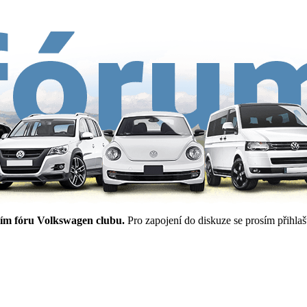
ím fóru Volkswagen clubu.
Pro zapojení do diskuze se prosím přihlašt