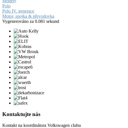
Modely
Polo
Polo IV. generace
Motor, spojka & převodovka
Vygenerováno za 0.081 sekund
Kontaktujte nás
Kontakt na koordinátora Volkswagen clubu