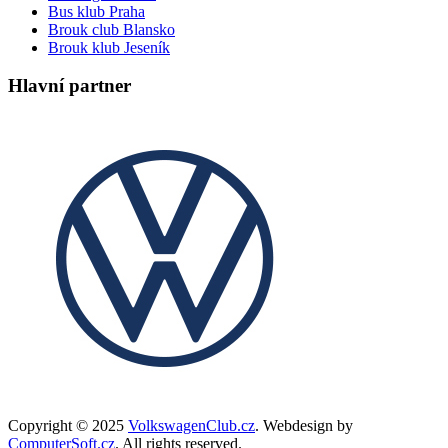
Bus klub Praha
Brouk club Blansko
Brouk klub Jeseník
Hlavní partner
Copyright © 2025
VolkswagenClub.cz
. Webdesign by
ComputerSoft.cz
. All rights reserved.