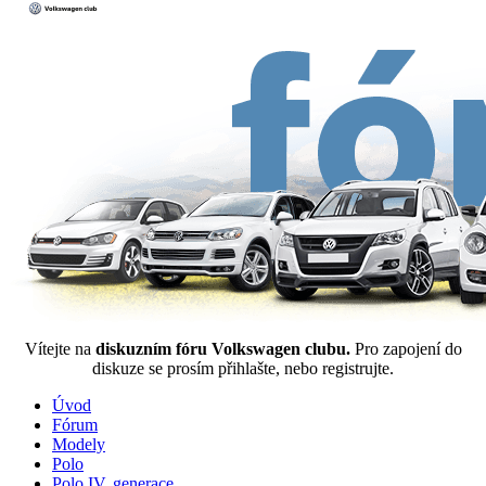
Vítejte na
diskuzním fóru Volkswagen clubu.
Pro zapojení do
diskuze se prosím přihlašte, nebo registrujte.
Úvod
Fórum
Modely
Polo
Polo IV. generace