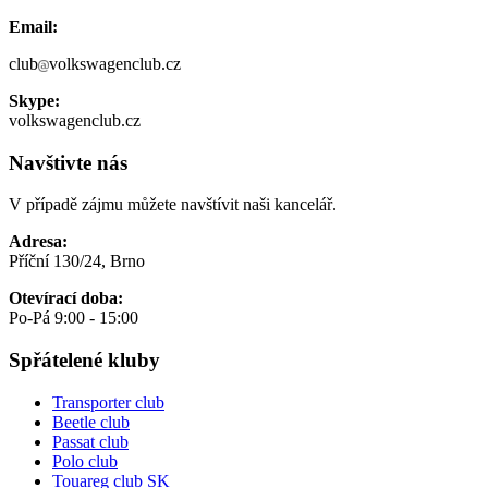
Email:
club
volkswagenclub.cz
Skype:
volkswagenclub.cz
Navštivte nás
V případě zájmu můžete navštívit naši kancelář.
Adresa:
Příční 130/24, Brno
Otevírací doba:
Po-Pá 9:00 - 15:00
Spřátelené kluby
Transporter club
Beetle club
Passat club
Polo club
Touareg club SK