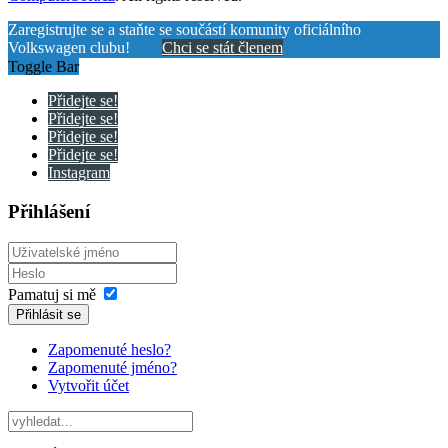
Zaregistrujte se a staňte se součástí komunity oficiálního
Volkswagen clubu!
Chci se stát členem
Toggle Bar
Přidejte se!
Přidejte se!
Přidejte se!
Přidejte se!
Instagram
Přihlášení
Pamatuj si mě
Přihlásit se
Zapomenuté heslo?
Zapomenuté jméno?
Vytvořit účet