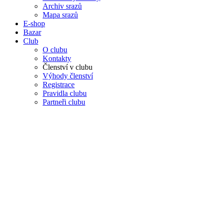
Archiv srazů
Mapa srazů
E-shop
Bazar
Club
O clubu
Kontakty
Členství v clubu
Výhody členství
Registrace
Pravidla clubu
Partneři clubu