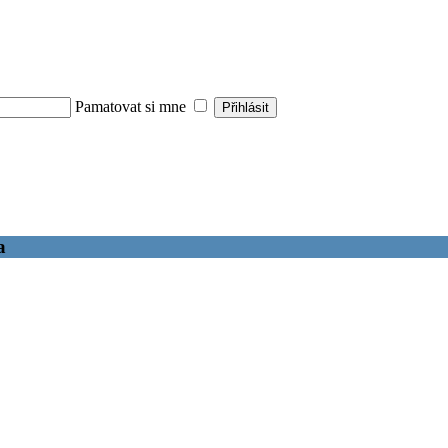
Pamatovat si mne
a