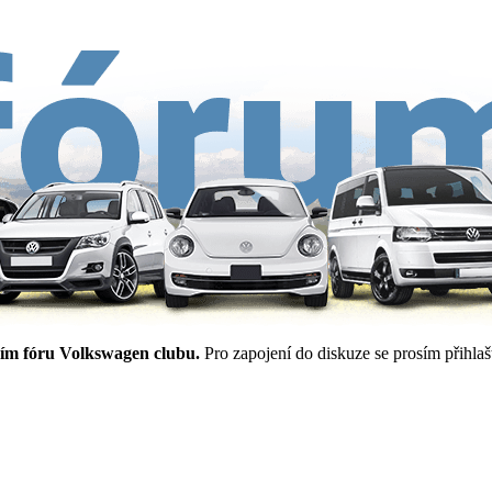
ím fóru Volkswagen clubu.
Pro zapojení do diskuze se prosím přihlašt