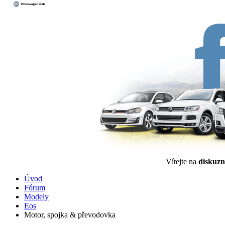
Vítejte na
diskuzn
Úvod
Fórum
Modely
Eos
Motor, spojka & převodovka