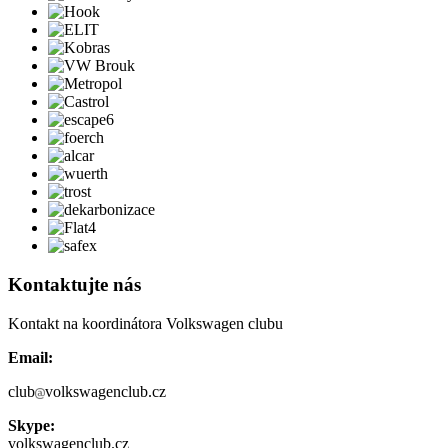
Kontaktujte nás
Kontakt na koordinátora Volkswagen clubu
Email:
club
volkswagenclub.cz
Skype:
volkswagenclub.cz