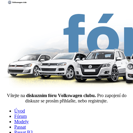
Vítejte na
diskuzním fóru Volkswagen clubu.
Pro zapojení do
diskuze se prosím přihlašte, nebo registrujte.
Úvod
Fórum
Modely
Passat
Passat B3