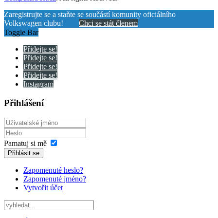
Zaregistrujte se a staňte se součástí komunity oficiálního
Volkswagen clubu!
Chci se stát členem
Toggle Bar
Přidejte se!
Přidejte se!
Přidejte se!
Přidejte se!
Instagram
Přihlášení
Pamatuj si mě
Přihlásit se
Zapomenuté heslo?
Zapomenuté jméno?
Vytvořit účet