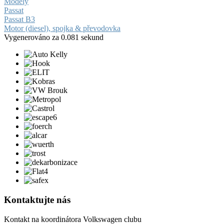
Modely
Passat
Passat B3
Motor (diesel), spojka & převodovka
Vygenerováno za 0.081 sekund
Kontaktujte nás
Kontakt na koordinátora Volkswagen clubu