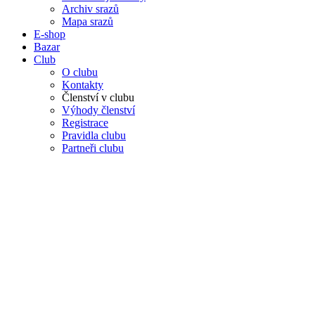
Archiv srazů
Mapa srazů
E-shop
Bazar
Club
O clubu
Kontakty
Členství v clubu
Výhody členství
Registrace
Pravidla clubu
Partneři clubu