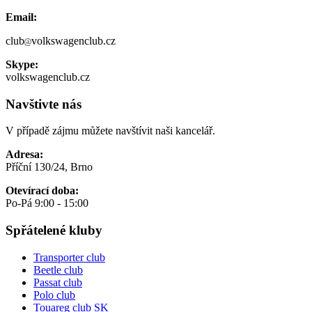
Email:
club
volkswagenclub.cz
Skype:
volkswagenclub.cz
Navštivte nás
V případě zájmu můžete navštívit naši kancelář.
Adresa:
Příční 130/24, Brno
Otevírací doba:
Po-Pá 9:00 - 15:00
Spřátelené kluby
Transporter club
Beetle club
Passat club
Polo club
Touareg club SK