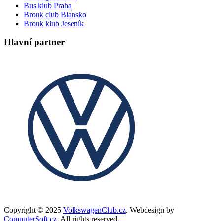
Bus klub Praha
Brouk club Blansko
Brouk klub Jeseník
Hlavní partner
Copyright © 2025
VolkswagenClub.cz
. Webdesign by
ComputerSoft.cz
. All rights reserved.