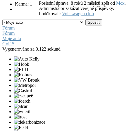
Poslední úprava: 8 roků 2 měsíců zpět od
Mcx
.
Karma: 1
Administrátor zakázal veřejné příspěvky.
Poděkovali:
Volkswagen club
Fórum
Fórum
Moje auto
Golf 5
Vygenerováno za 0.122 sekund