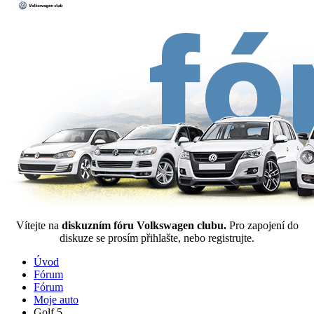
Vítejte na
diskuzním fóru Volkswagen clubu.
Pro zapojení do
diskuze se prosím přihlašte, nebo registrujte.
Úvod
Fórum
Fórum
Moje auto
Golf 5