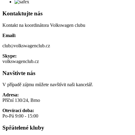
Kontaktujte nás
Kontakt na koordinátora Volkswagen clubu
Email:
club
volkswagenclub.cz
Skype:
volkswagenclub.cz
Navštivte nás
V případě zájmu můžete navštívit naši kancelář.
Adresa:
Příční 130/24, Brno
Otevírací doba:
Po-Pá 9:00 - 15:00
Spřátelené kluby