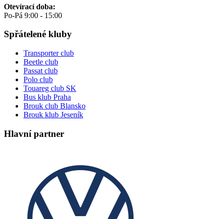
Otevírací doba:
Po-Pá 9:00 - 15:00
Spřátelené kluby
Transporter club
Beetle club
Passat club
Polo club
Touareg club SK
Bus klub Praha
Brouk club Blansko
Brouk klub Jeseník
Hlavní partner