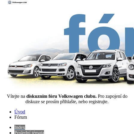
Vítejte na
diskuzním fóru Volkswagen clubu.
Pro zapojení do
diskuze se prosím přihlašte, nebo registrujte.
Úvod
Fórum
Index
Poslední témata