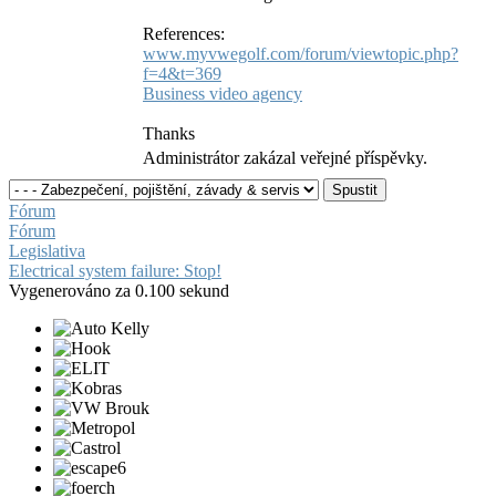
References:
www.myvwegolf.com/forum/viewtopic.php?
f=4&t=369
Business video agency
Thanks
Administrátor zakázal veřejné příspěvky.
Fórum
Fórum
Legislativa
Electrical system failure: Stop!
Vygenerováno za 0.100 sekund