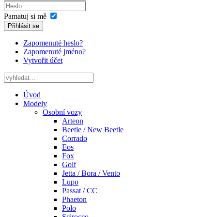
Pamatuj si mě
Přihlásit se
Zapomenuté heslo?
Zapomenuté jméno?
Vytvořit účet
Úvod
Modely
Osobní vozy
Arteon
Beetle / New Beetle
Corrado
Eos
Fox
Golf
Jetta / Bora / Vento
Lupo
Passat / CC
Phaeton
Polo
Scirocco