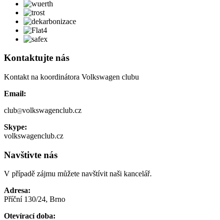
Kontaktujte nás
Kontakt na koordinátora Volkswagen clubu
Email:
club
volkswagenclub.cz
Skype:
volkswagenclub.cz
Navštivte nás
V případě zájmu můžete navštívit naši kancelář.
Adresa:
Příční 130/24, Brno
Otevírací doba: