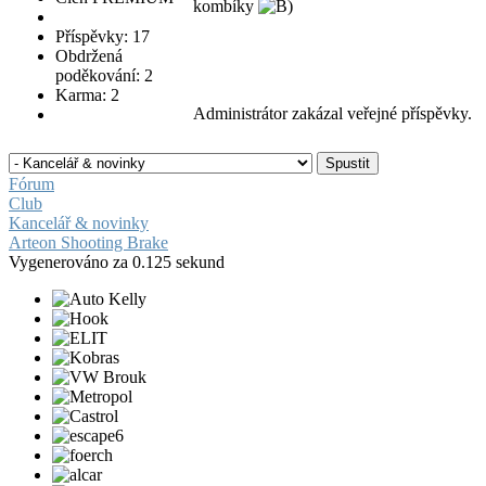
kombíky
Příspěvky: 17
Obdržená
poděkování: 2
Karma: 2
Administrátor zakázal veřejné příspěvky.
Fórum
Club
Kancelář & novinky
Arteon Shooting Brake
Vygenerováno za 0.125 sekund