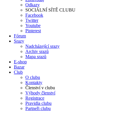
Odkazy
SOCIÁLNÍ SÍTĚ CLUBU
Facebook
Twitter
Youtube
Pinterest
Fórum
Srazy
Nadcházející srazy
Archiv srazů
Mapa srazů
E-shop
Bazar
Club
O clubu
Kontakty
Členství v clubu
Výhody členství
Registrace
Pravidla clubu
Partneři clubu