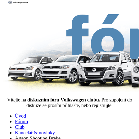
Vítejte na
diskuzním fóru Volkswagen clubu.
Pro zapojení do
diskuze se prosím přihlašte, nebo registrujte.
Úvod
Fórum
Club
Kancelář & novinky
Arteon Shooting Brake