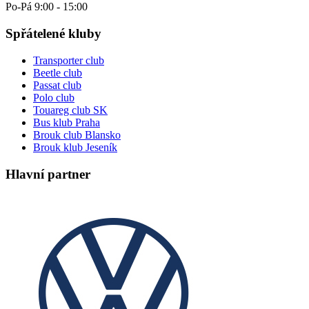
Po-Pá 9:00 - 15:00
Spřátelené kluby
Transporter club
Beetle club
Passat club
Polo club
Touareg club SK
Bus klub Praha
Brouk club Blansko
Brouk klub Jeseník
Hlavní partner