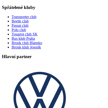
Spřátelené kluby
Transporter club
Beetle club
Passat club
Polo club
Touareg club SK
Bus klub Praha
Brouk club Blansko
Brouk klub Jeseník
Hlavní partner