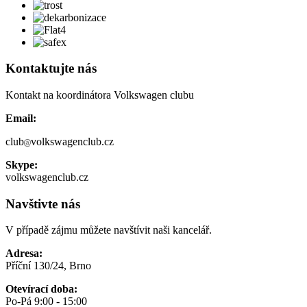
Kontaktujte nás
Kontakt na koordinátora Volkswagen clubu
Email:
club
volkswagenclub.cz
Skype:
volkswagenclub.cz
Navštivte nás
V případě zájmu můžete navštívit naši kancelář.
Adresa:
Příční 130/24, Brno
Otevírací doba:
Po-Pá 9:00 - 15:00