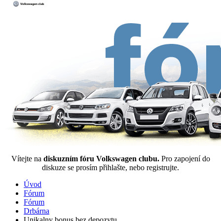
Vítejte na
diskuzním fóru Volkswagen clubu.
Pro zapojení do
diskuze se prosím přihlašte, nebo registrujte.
Úvod
Fórum
Fórum
Drbárna
Unikalny bonus bez depozytu