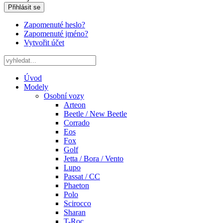
Přihlásit se
Zapomenuté heslo?
Zapomenuté jméno?
Vytvořit účet
Úvod
Modely
Osobní vozy
Arteon
Beetle / New Beetle
Corrado
Eos
Fox
Golf
Jetta / Bora / Vento
Lupo
Passat / CC
Phaeton
Polo
Scirocco
Sharan
T-Roc