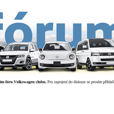
ím fóru Volkswagen clubu.
Pro zapojení do diskuze se prosím přihlašt