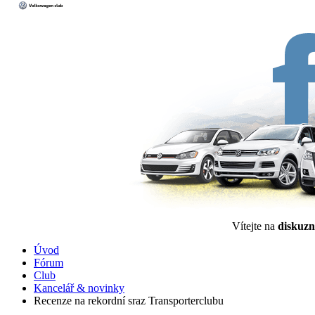
Vítejte na
diskuzn
Úvod
Fórum
Club
Kancelář & novinky
Recenze na rekordní sraz Transporterclubu