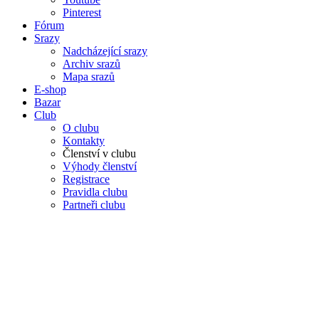
Pinterest
Fórum
Srazy
Nadcházející srazy
Archiv srazů
Mapa srazů
E-shop
Bazar
Club
O clubu
Kontakty
Členství v clubu
Výhody členství
Registrace
Pravidla clubu
Partneři clubu