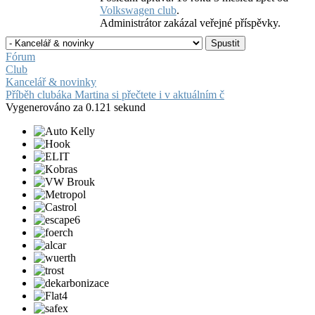
Volkswagen club
.
Administrátor zakázal veřejné příspěvky.
Fórum
Club
Kancelář & novinky
Příběh clubáka Martina si přečtete i v aktuálním č
Vygenerováno za 0.121 sekund