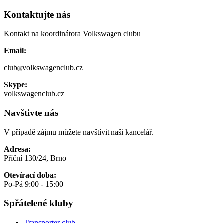
Kontaktujte nás
Kontakt na koordinátora Volkswagen clubu
Email:
club
volkswagenclub.cz
Skype:
volkswagenclub.cz
Navštivte nás
V případě zájmu můžete navštívit naši kancelář.
Adresa:
Příční 130/24, Brno
Otevírací doba:
Po-Pá 9:00 - 15:00
Spřátelené kluby
Transporter club