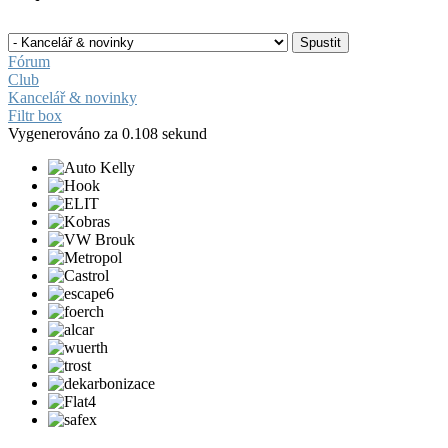
Fórum
Club
Kancelář & novinky
Filtr box
Vygenerováno za 0.108 sekund