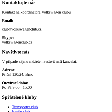
Kontaktujte nás
Kontakt na koordinátora Volkswagen clubu
Email:
club
volkswagenclub.cz
Skype:
volkswagenclub.cz
Navštivte nás
V případě zájmu můžete navštívit naši kancelář.
Adresa:
Příční 130/24, Brno
Otevírací doba:
Po-Pá 9:00 - 15:00
Spřátelené kluby
Transporter club
Beetle club