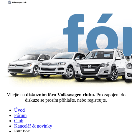
Vítejte na
diskuzním fóru Volkswagen clubu.
Pro zapojení do
diskuze se prosím přihlašte, nebo registrujte.
Úvod
Fórum
Club
Kancelář & novinky
Filtr box