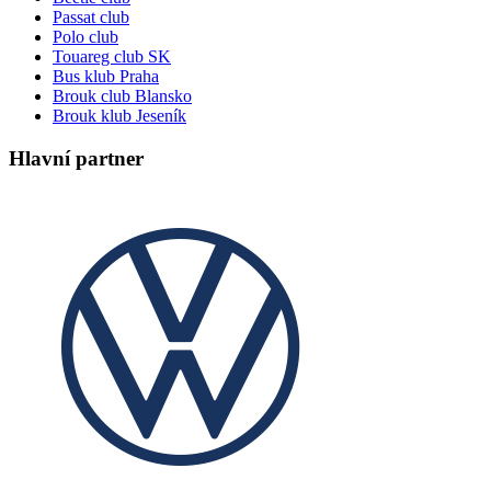
Passat club
Polo club
Touareg club SK
Bus klub Praha
Brouk club Blansko
Brouk klub Jeseník
Hlavní partner