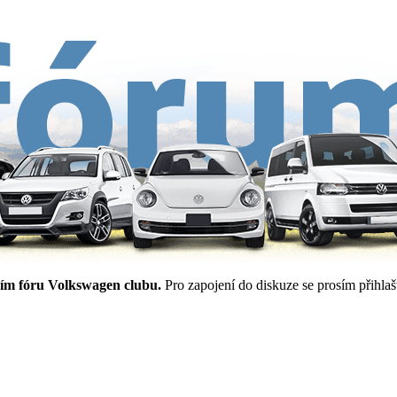
ím fóru Volkswagen clubu.
Pro zapojení do diskuze se prosím přihlašt