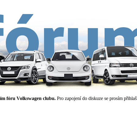
ím fóru Volkswagen clubu.
Pro zapojení do diskuze se prosím přihlašt