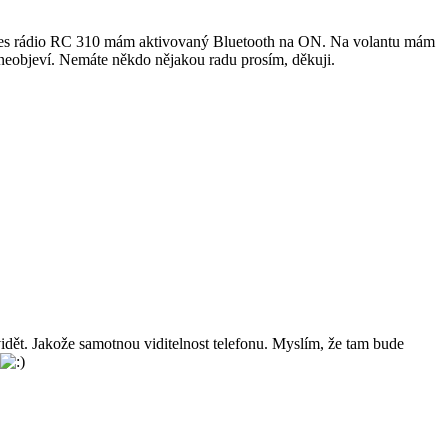
Přes rádio RC 310 mám aktivovaný Bluetooth na ON. Na volantu mám
 neobjeví. Nemáte někdo nějakou radu prosím, děkuji.
vidět. Jakože samotnou viditelnost telefonu. Myslím, že tam bude