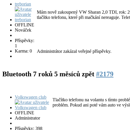
treborian
Mám nově zakoupený VW Sharan 2,0 TDI, rok: 201
tlačítko telefonu, které při mačkání nereaguje. T
OFFLINE
Nováček
Příspěvky:
1
Karma: 0
Administrátor zakázal veřejné příspěvky.
Bluetooth
7 roků 5 měsíců zpět
#2179
Volkswagen club
Tlačítko telefonu na volantu s tímto probl
problém. Pokud ani poté vám auto ve výsle
OFFLINE
Administrator
Příspěvky: 398