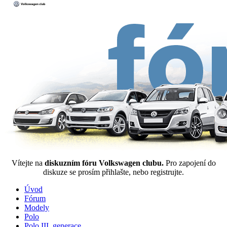
Vítejte na
diskuzním fóru Volkswagen clubu.
Pro zapojení do
diskuze se prosím přihlašte, nebo registrujte.
Úvod
Fórum
Modely
Polo
Polo III. generace