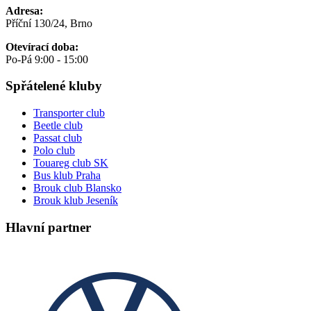
Adresa:
Příční 130/24, Brno
Otevírací doba:
Po-Pá 9:00 - 15:00
Spřátelené kluby
Transporter club
Beetle club
Passat club
Polo club
Touareg club SK
Bus klub Praha
Brouk club Blansko
Brouk klub Jeseník
Hlavní partner