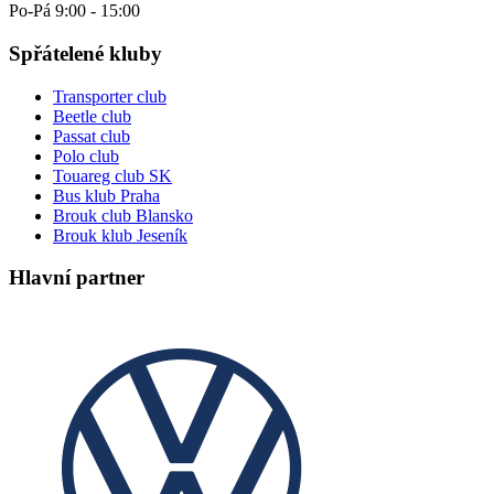
Po-Pá 9:00 - 15:00
Spřátelené kluby
Transporter club
Beetle club
Passat club
Polo club
Touareg club SK
Bus klub Praha
Brouk club Blansko
Brouk klub Jeseník
Hlavní partner