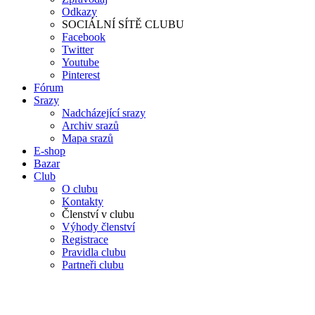
Odkazy
SOCIÁLNÍ SÍTĚ CLUBU
Facebook
Twitter
Youtube
Pinterest
Fórum
Srazy
Nadcházející srazy
Archiv srazů
Mapa srazů
E-shop
Bazar
Club
O clubu
Kontakty
Členství v clubu
Výhody členství
Registrace
Pravidla clubu
Partneři clubu