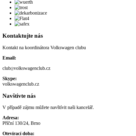
Kontaktujte nás
Kontakt na koordinátora Volkswagen clubu
Email:
club
volkswagenclub.cz
Skype:
volkswagenclub.cz
Navštivte nás
V případě zájmu můžete navštívit naši kancelář.
Adresa:
Příční 130/24, Brno
Otevírací doba: