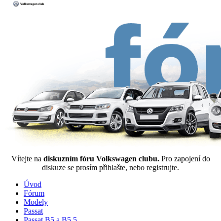
Vítejte na
diskuzním fóru Volkswagen clubu.
Pro zapojení do
diskuze se prosím přihlašte, nebo registrujte.
Úvod
Fórum
Modely
Passat
Passat B5 a B5,5