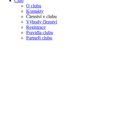
Club
O clubu
Kontakty
Členství v clubu
Výhody členství
Registrace
Pravidla clubu
Partneři clubu