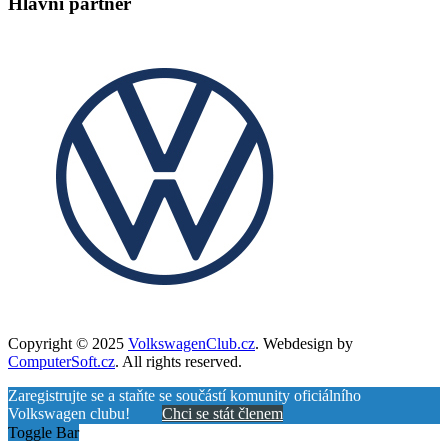
Hlavní partner
Copyright © 2025
VolkswagenClub.cz
. Webdesign by
ComputerSoft.cz
. All rights reserved.
Zaregistrujte se a staňte se součástí komunity oficiálního
Volkswagen clubu!
Chci se stát členem
Toggle Bar