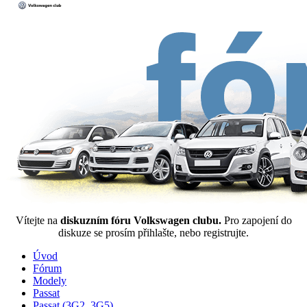
Vítejte na
diskuzním fóru Volkswagen clubu.
Pro zapojení do
diskuze se prosím přihlašte, nebo registrujte.
Úvod
Fórum
Modely
Passat
Passat (3G2, 3G5)