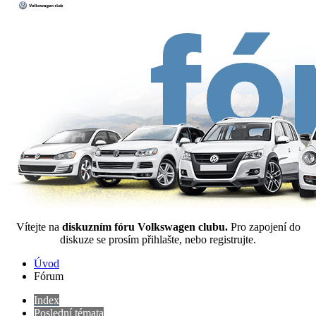
Vítejte na
diskuzním fóru Volkswagen clubu.
Pro zapojení do
diskuze se prosím přihlašte, nebo registrujte.
Úvod
Fórum
Index
Poslední témata