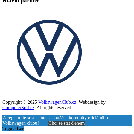
Hlavní partner
Copyright © 2025
VolkswagenClub.cz
. Webdesign by
ComputerSoft.cz
. All rights reserved.
Zaregistrujte se a staňte se součástí komunity oficiálního
Volkswagen clubu!
Chci se stát členem
Toggle Bar