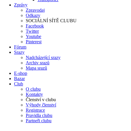
Zprávy
Zpravodaj
Odkazy
SOCIÁLNÍ SÍTĚ CLUBU
Facebook
Twitter
Youtube
Pinterest
Fórum
Srazy
Nadcházející srazy
Archiv srazů
Mapa srazů
E-shop
Bazar
Club
O clubu
Kontakty
Členství v clubu
Výhody členství
Registrace
Pravidla clubu
Partneři clubu