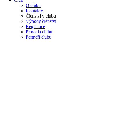
Club
O clubu
Kontakty
Členství v clubu
Výhody členství
Registrace
Pravidla clubu
Partneři clubu