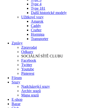
Type 4
Type 181
Další historické modely
Užitkové vozy
Amarok
Caddy
Crafter
Hormiga
Transporter
Zprávy
Zpravodaj
Odkazy
SOCIÁLNÍ SÍTĚ CLUBU
Facebook
Twitter
Youtube
Pinterest
Fórum
Srazy
Nadcházející srazy
Archiv srazů
Mapa srazů
E-shop
Bazar