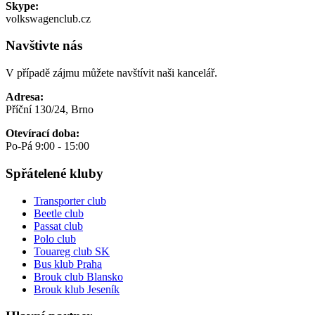
Skype:
volkswagenclub.cz
Navštivte nás
V případě zájmu můžete navštívit naši kancelář.
Adresa:
Příční 130/24, Brno
Otevírací doba:
Po-Pá 9:00 - 15:00
Spřátelené kluby
Transporter club
Beetle club
Passat club
Polo club
Touareg club SK
Bus klub Praha
Brouk club Blansko
Brouk klub Jeseník