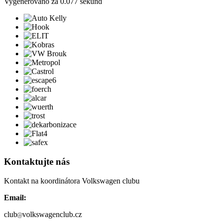
Vygenerováno za 0.077 sekund
Kontaktujte nás
Kontakt na koordinátora Volkswagen clubu
Email:
club
volkswagenclub.cz