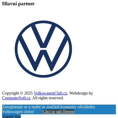
Hlavní partner
Copyright © 2025
VolkswagenClub.cz
. Webdesign by
ComputerSoft.cz
. All rights reserved.
Zaregistrujte se a staňte se součástí komunity oficiálního
Volkswagen clubu!
Chci se stát členem
Toggle Bar