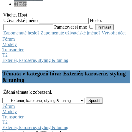
Hledat
Vítejte,
Host
Uživatelské jméno
Heslo:
Pamatovat si mne
Zapomenuté heslo?
Zapomenuté uživatelské jméno?
Vytvořit účet
Fórum
Modely
Transporter
T2
Exteriér, karoserie, styling & tuning
Témata v kategorii fóra: Exteriér, karoserie, styling
& tuning
Žádná témata k zobrazení.
Fórum
Modely
Transporter
T2
Exteriér, karoserie, styling & tuning