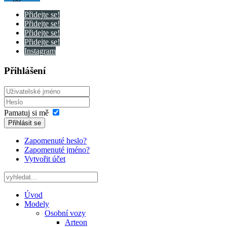
Přidejte se!
Přidejte se!
Přidejte se!
Přidejte se!
Instagram
Přihlášení
Pamatuj si mě
Přihlásit se
Zapomenuté heslo?
Zapomenuté jméno?
Vytvořit účet
Úvod
Modely
Osobní vozy
Arteon