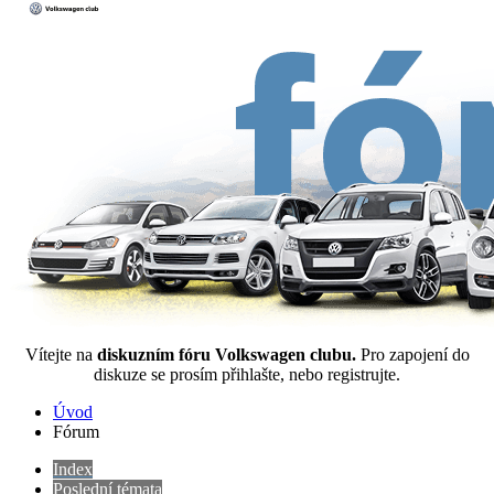
Vítejte na
diskuzním fóru Volkswagen clubu.
Pro zapojení do
diskuze se prosím přihlašte, nebo registrujte.
Úvod
Fórum
Index
Poslední témata