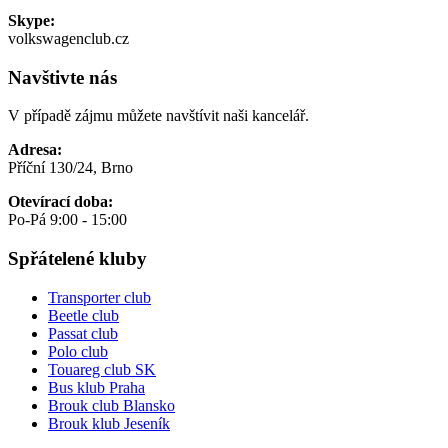
Skype:
volkswagenclub.cz
Navštivte nás
V případě zájmu můžete navštívit naši kancelář.
Adresa:
Příční 130/24, Brno
Otevírací doba:
Po-Pá 9:00 - 15:00
Spřátelené kluby
Transporter club
Beetle club
Passat club
Polo club
Touareg club SK
Bus klub Praha
Brouk club Blansko
Brouk klub Jeseník