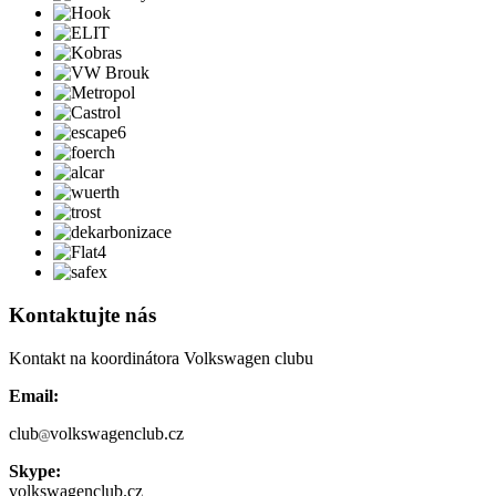
Kontaktujte nás
Kontakt na koordinátora Volkswagen clubu
Email:
club
volkswagenclub.cz
Skype:
volkswagenclub.cz