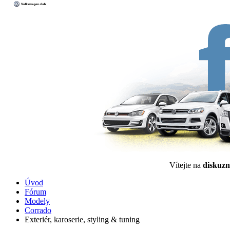
Vítejte na
diskuzn
Úvod
Fórum
Modely
Corrado
Exteriér, karoserie, styling & tuning