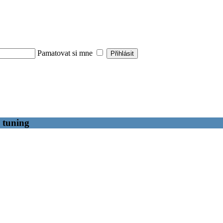
Pamatovat si mne
& tuning