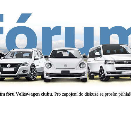
ím fóru Volkswagen clubu.
Pro zapojení do diskuze se prosím přihlašt