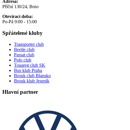
Adresa:
Příční 130/24, Brno
Otevírací doba:
Po-Pá 9:00 - 15:00
Spřátelené kluby
Transporter club
Beetle club
Passat club
Polo club
Touareg club SK
Bus klub Praha
Brouk club Blansko
Brouk klub Jeseník
Hlavní partner