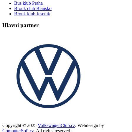
Bus klub Praha
Brouk club Blansko
Brouk klub Jeseník
Hlavní partner
Copyright © 2025
VolkswagenClub.cz
. Webdesign by
ComputerSoft.cz
. All rights reserved.