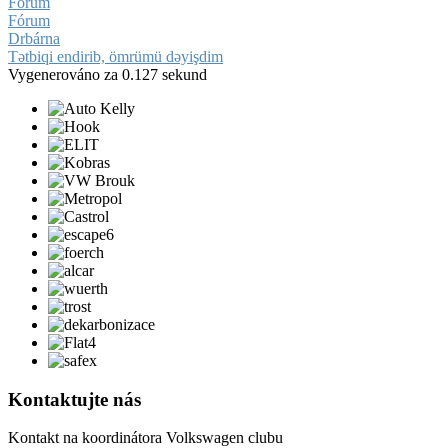
Fórum
Fórum
Drbárna
Tətbiqi endirib, ömrümü dəyişdim
Vygenerováno za 0.127 sekund
Kontaktujte nás
Kontakt na koordinátora Volkswagen clubu