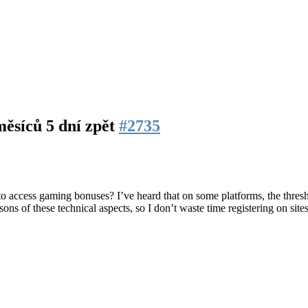
měsíců 5 dní zpět
#2735
er to access gaming bonuses? I’ve heard that on some platforms, the thres
sons of these technical aspects, so I don’t waste time registering on sit