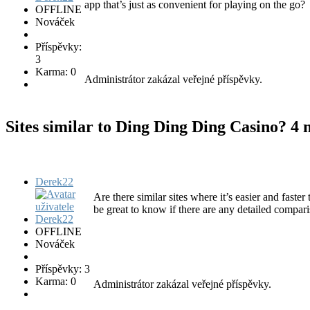
app that’s just as convenient for playing on the go?
OFFLINE
Nováček
Příspěvky:
3
Karma: 0
Administrátor zakázal veřejné příspěvky.
Sites similar to Ding Ding Ding Casino?
4 
Derek22
Are there similar sites where it’s easier and fast
be great to know if there are any detailed compari
OFFLINE
Nováček
Příspěvky: 3
Karma: 0
Administrátor zakázal veřejné příspěvky.