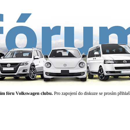
ím fóru Volkswagen clubu.
Pro zapojení do diskuze se prosím přihlašt