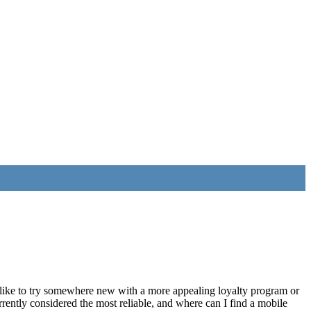
’d like to try somewhere new with a more appealing loyalty program or
ently considered the most reliable, and where can I find a mobile