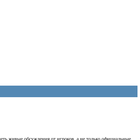
еть живые обсуждения от игроков, а не только официальные