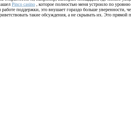
 нашел
Pinco casino
, которое полностью меня устроило по уровню 
 работе поддержки, это внушает гораздо больше уверенности, ч
риветствовать такие обсуждения, а не скрывать их. Это прямой п