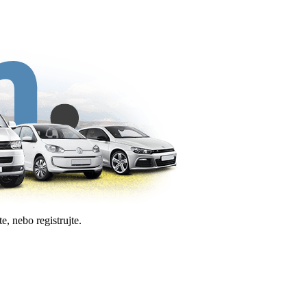
e, nebo registrujte.