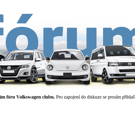
ím fóru Volkswagen clubu.
Pro zapojení do diskuze se prosím přihlašt