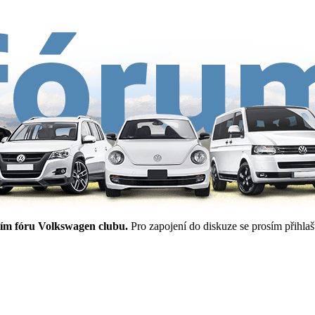
ím fóru Volkswagen clubu.
Pro zapojení do diskuze se prosím přihlašt