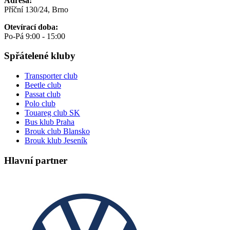
Adresa:
Příční 130/24, Brno
Otevírací doba:
Po-Pá 9:00 - 15:00
Spřátelené kluby
Transporter club
Beetle club
Passat club
Polo club
Touareg club SK
Bus klub Praha
Brouk club Blansko
Brouk klub Jeseník
Hlavní partner