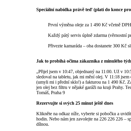
Speciální nabídka právě teď (platí do konce pro
První výměna oleje za 1 490 Kč včetně DPH
Každý pátý servis úplně zdarma (věrnostní 
Přivezte kamaráda – oba dostanete 300 Kč s
Jak to probíhá očima zákazníka z minulého týd
„Přijel jsem v 10:47, objednaný na 11:00. Už v 10:
sledoval na tabletu, jak mi mění olej. V 11:18 jsem
(umyli mi i přední sklo!) a fakturou na 1 490 Kč. Z
jen olej bez filtru v nějaké garáži na kraji Prahy. 
Tomáš, Praha 9
Rezervujte si svých 25 minut ještě dnes
Klikněte na odkaz níže, vyberte si pobočku a uvidít
hodin. Nebo nám jen zavolejte na 226 226 226 – sp
dílnou.