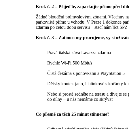
Krok č. 2 – Přijeďte, zaparkujte přímo před dí
Žádné bloudění průmyslovými zónami. Všechny naš
parkoviště přímo u vchodu. V Praze 1 dokonce par
zdarma po celou dobu servisu – stačí nám říct SPZ 
Krok č. 3 – Zatímco my pracujeme, vy si užívát
Pravá italská káva Lavazza zdarma
Rychlé Wi-Fi 500 Mbit/s
Čistá čekárna s pohovkami a PlayStation 5
Dětský koutek (ano, i tatínkové s kočárky k 
Nebo si prostě sedněte na terasu a dívejte se
do dílny – u nás nemáme co skrývat
Co přesně za těch 25 minut stihneme?