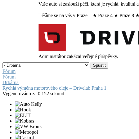
Vaše auto si zaslouží péči, která je rychlá, kvalitní 
Těšíme se na vás v Praze 1 ★ Praze 4 ★ Praze 8 
Administrátor zakázal veřejné příspěvky.
Fórum
Fórum
Drbárna
Rychlá výměna motorového oleje – Drivelab Praha 1,
Vygenerováno za 0.152 sekund