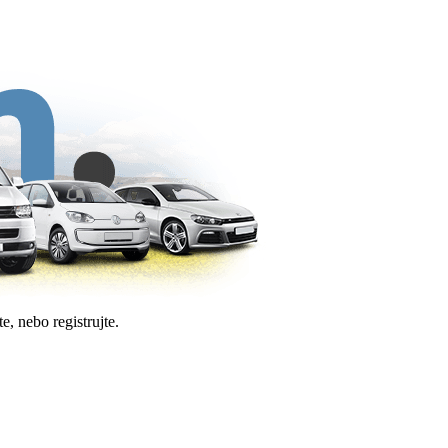
e, nebo registrujte.