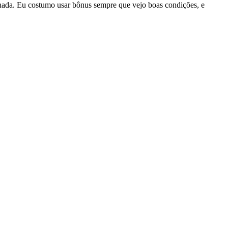
hada. Eu costumo usar bônus sempre que vejo boas condições, e