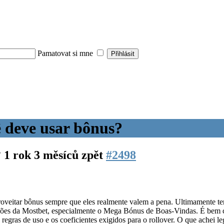
Pamatovat si mne
 deve usar bônus?
?
1 rok 3 měsíců zpět
#2498
roveitar bônus sempre que eles realmente valem a pena. Ultimamente te
oções da Mostbet, especialmente o Mega Bónus de Boas-Vindas. É bem co
 regras de uso e os coeficientes exigidos para o rollover. O que achei l