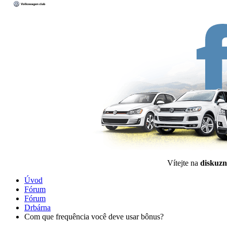
Vítejte na
diskuzn
Úvod
Fórum
Fórum
Drbárna
Com que frequência você deve usar bônus?