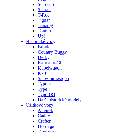
Scirocco
Sharan
T-Roc
Tiguan
Touareg
Touran
Up!
Historické vozy
Brouk
Country Buggy
Derby
Karmann-Ghia
Kübelwagen
K70
Schwimmwagen
Type 3
Type 4
Type 181
Další historické modely
Užitkové vozy
Amarok
Caddy
Crafter
Hormiga
Transporter