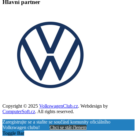
Hlavní partner
Copyright © 2025
VolkswagenClub.cz
. Webdesign by
ComputerSoft.cz
. All rights reserved.
Zaregistrujte se a staňte se součástí komunity oficiálního
Volkswagen clubu!
Chci se stát členem
Toggle Bar