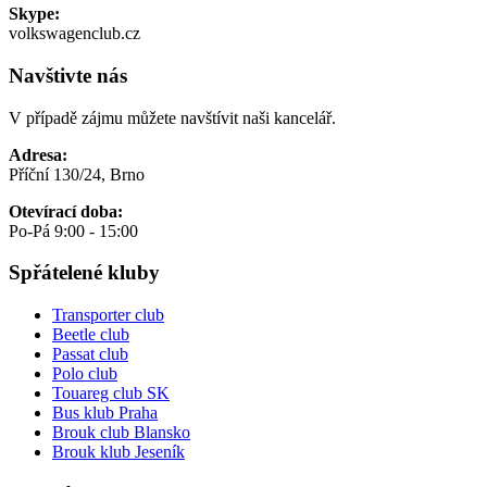
Skype:
volkswagenclub.cz
Navštivte nás
V případě zájmu můžete navštívit naši kancelář.
Adresa:
Příční 130/24, Brno
Otevírací doba:
Po-Pá 9:00 - 15:00
Spřátelené kluby
Transporter club
Beetle club
Passat club
Polo club
Touareg club SK
Bus klub Praha
Brouk club Blansko
Brouk klub Jeseník