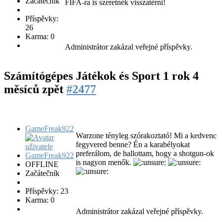
Začátečník
FIFA-ra is szeretnék visszatérni!
Příspěvky:
26
Karma: 0
Administrátor zakázal veřejné příspěvky.
Számítógépes Játékok és Sport
1 rok 4
měsíců zpět
#2477
GameFreak922
Warzone tényleg szórakoztató! Mi a kedvenc
fegyvered benne? Én a karabélyokat
preferálom, de hallottam, hogy a shotgun-ok
is nagyon menők.
OFFLINE
Začátečník
Příspěvky: 23
Karma: 0
Administrátor zakázal veřejné příspěvky.