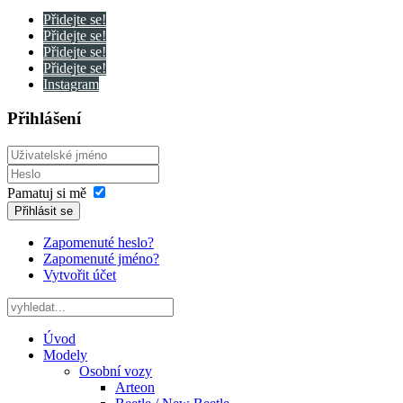
Přidejte se!
Přidejte se!
Přidejte se!
Přidejte se!
Instagram
Přihlášení
Pamatuj si mě
Přihlásit se
Zapomenuté heslo?
Zapomenuté jméno?
Vytvořit účet
Úvod
Modely
Osobní vozy
Arteon