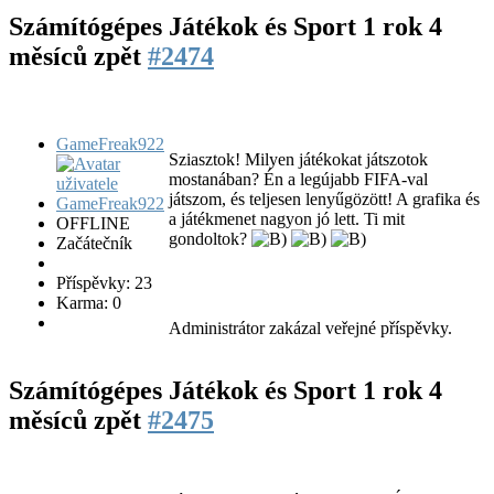
Számítógépes Játékok és Sport
1 rok 4
měsíců zpět
#2474
GameFreak922
Sziasztok! Milyen játékokat játszotok
mostanában? Én a legújabb FIFA-val
játszom, és teljesen lenyűgözött! A grafika és
a játékmenet nagyon jó lett. Ti mit
OFFLINE
gondoltok?
Začátečník
Příspěvky: 23
Karma: 0
Administrátor zakázal veřejné příspěvky.
Számítógépes Játékok és Sport
1 rok 4
měsíců zpět
#2475