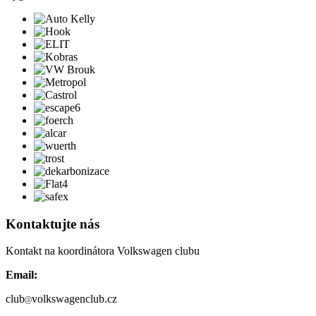
Kontaktujte nás
Kontakt na koordinátora Volkswagen clubu
Email:
club
volkswagenclub.cz