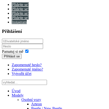
Přidejte se!
Přidejte se!
Přidejte se!
Přidejte se!
Instagram
Přihlášení
Pamatuj si mě
Přihlásit se
Zapomenuté heslo?
Zapomenuté jméno?
Vytvořit účet
Úvod
Modely
Osobní vozy
Arteon
Beetle / New Beetle