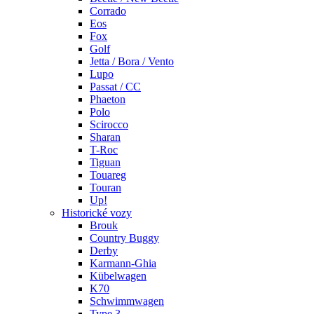
Corrado
Eos
Fox
Golf
Jetta / Bora / Vento
Lupo
Passat / CC
Phaeton
Polo
Scirocco
Sharan
T-Roc
Tiguan
Touareg
Touran
Up!
Historické vozy
Brouk
Country Buggy
Derby
Karmann-Ghia
Kübelwagen
K70
Schwimmwagen
Type 3