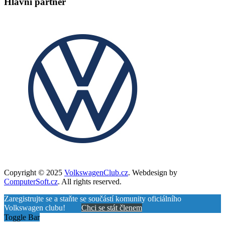
Hlavní partner
Copyright © 2025
VolkswagenClub.cz
. Webdesign by
ComputerSoft.cz
. All rights reserved.
Zaregistrujte se a staňte se součástí komunity oficiálního
Volkswagen clubu!
Chci se stát členem
Toggle Bar