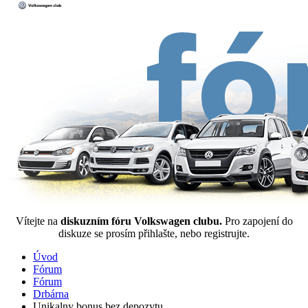
Vítejte na
diskuzním fóru Volkswagen clubu.
Pro zapojení do
diskuze se prosím přihlašte, nebo registrujte.
Úvod
Fórum
Fórum
Drbárna
Unikalny bonus bez depozytu