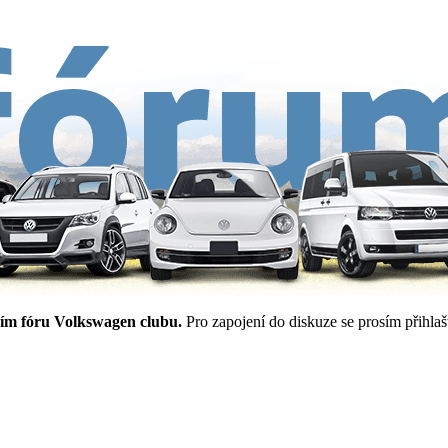
ím fóru Volkswagen clubu.
Pro zapojení do diskuze se prosím přihlašt