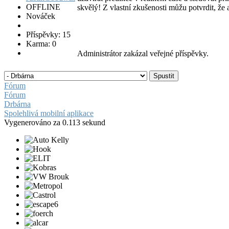
OFFLINE
skvělý! Z vlastní zkušenosti můžu potvrdit, že
Nováček
Příspěvky: 15
Karma: 0
Administrátor zakázal veřejné příspěvky.
Fórum
Fórum
Drbárna
Spolehlivá mobilní aplikace
Vygenerováno za 0.113 sekund