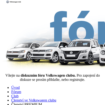
Vítejte na
diskuzním fóru Volkswagen clubu.
Pro zapojení do
diskuze se prosím přihlašte, nebo registrujte.
Úvod
Fórum
Club
Členství ve Volkswagen clubu
Členství PREMIUM