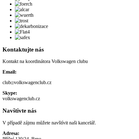
Kontaktujte nás
Kontakt na koordinátora Volkswagen clubu
Email:
club
volkswagenclub.cz
Skype:
volkswagenclub.cz
Navštivte nás
V případě zájmu můžete navštívit naši kancelář.
Adresa:
Příční 130/24, Brno