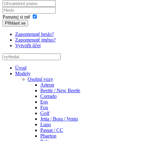
Pamatuj si mě
Přihlásit se
Zapomenuté heslo?
Zapomenuté jméno?
Vytvořit účet
Úvod
Modely
Osobní vozy
Arteon
Beetle / New Beetle
Corrado
Eos
Fox
Golf
Jetta / Bora / Vento
Lupo
Passat / CC
Phaeton