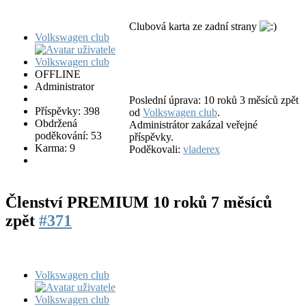
Clubová karta ze zadní strany
Volkswagen club
OFFLINE
Administrator
Poslední úprava: 10 roků 3 měsíců zpět
Příspěvky: 398
od
Volkswagen club
.
Obdržená
Administrátor zakázal veřejné
poděkování: 53
příspěvky.
Karma: 9
Poděkovali:
vladerex
Členství PREMIUM
10 roků 7 měsíců
zpět
#371
Volkswagen club