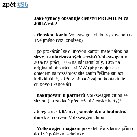
zpět
#96
Jaké výhody obsahuje členství PREMIUM za
490kč/rok?
-
členskou kartu
Volkswagen clubu vystavenou na
Tvé jméno (viz. obrázek)
- po prokázání se clubovou kartou máte nárok na
slevy u autorizovaných servisů Volkswagenu:
20% na práci, 10% na náhradní díly, 10% na
originální příslušenství VW (připravuje se - s
ohledem na rozsáhlost sítě zatím řešíme situaci
individuálně, takže v případě zájmu kontaktujte
clubovou kancelář)
-
nakupování u partnerů
Volkswagen clubu se
slevou (na základě předložení členské karty)*
- k registraci
klíčenku, samolepku a hodnotný
dárek
s motivem Volkswagen clubu
-
Volkswagen magazín
pravidelně a zdarma přímo
do Tvé poštovní schránky