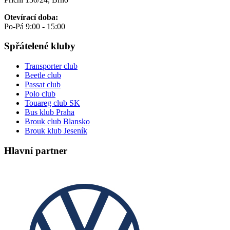
Otevírací doba:
Po-Pá 9:00 - 15:00
Spřátelené kluby
Transporter club
Beetle club
Passat club
Polo club
Touareg club SK
Bus klub Praha
Brouk club Blansko
Brouk klub Jeseník
Hlavní partner