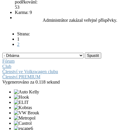
poděkování:
53
Karma: 9
Administrátor zakázal veřejné příspěvky.
Strana:
1
2
Fórum
Club
Členství ve Volkswagen clubu
Členství PREMIUM
Vygenerováno za 0.118 sekund