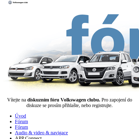
Vítejte na
diskuzním fóru Volkswagen clubu.
Pro zapojení do
diskuze se prosím přihlašte, nebo registrujte.
Úvod
Fórum
Fórum
Audio & video & navigace
APP Connect