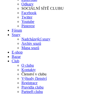
Odkazy
SOCIÁLNÍ SÍTĚ CLUBU
Facebook
Twitter
Youtube
Pinterest
Fórum
Srazy
Nadcházející srazy
Archiv srazů
Mapa srazů
E-shop
Bazar
Club
O clubu
Kontakty
Členství v clubu
Výhody členství
Registrace
Pravidla clubu
Partneři clubu