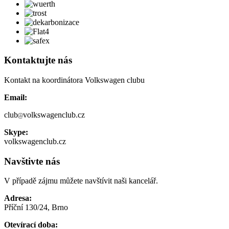
Kontaktujte nás
Kontakt na koordinátora Volkswagen clubu
Email:
club
volkswagenclub.cz
Skype:
volkswagenclub.cz
Navštivte nás
V případě zájmu můžete navštívit naši kancelář.
Adresa:
Příční 130/24, Brno
Otevírací doba: