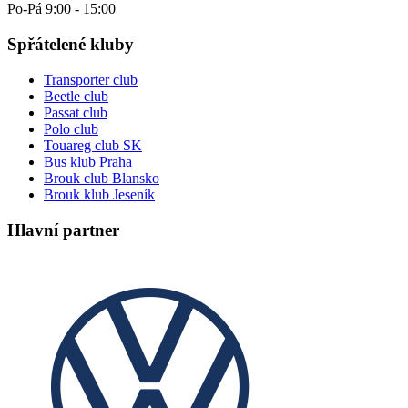
Po-Pá 9:00 - 15:00
Spřátelené kluby
Transporter club
Beetle club
Passat club
Polo club
Touareg club SK
Bus klub Praha
Brouk club Blansko
Brouk klub Jeseník
Hlavní partner