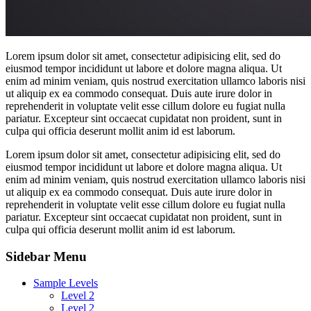
Lorem ipsum dolor sit amet, consectetur adipisicing elit, sed do
eiusmod tempor incididunt ut labore et dolore magna aliqua. Ut
enim ad minim veniam, quis nostrud exercitation ullamco laboris nisi
ut aliquip ex ea commodo consequat. Duis aute irure dolor in
reprehenderit in voluptate velit esse cillum dolore eu fugiat nulla
pariatur. Excepteur sint occaecat cupidatat non proident, sunt in
culpa qui officia deserunt mollit anim id est laborum.
Lorem ipsum dolor sit amet, consectetur adipisicing elit, sed do
eiusmod tempor incididunt ut labore et dolore magna aliqua. Ut
enim ad minim veniam, quis nostrud exercitation ullamco laboris nisi
ut aliquip ex ea commodo consequat. Duis aute irure dolor in
reprehenderit in voluptate velit esse cillum dolore eu fugiat nulla
pariatur. Excepteur sint occaecat cupidatat non proident, sunt in
culpa qui officia deserunt mollit anim id est laborum.
Sidebar Menu
Sample Levels
Level 2
Level 2