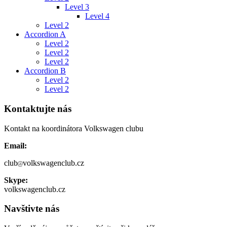
Level 3
Level 4
Level 2
Accordion A
Level 2
Level 2
Level 2
Accordion B
Level 2
Level 2
Kontaktujte nás
Kontakt na koordinátora Volkswagen clubu
Email:
club
volkswagenclub.cz
Skype:
volkswagenclub.cz
Navštivte nás