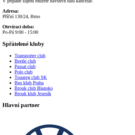
V případě zájmu můžete navštívit naši kancelář.
Adresa:
Příční 130/24, Brno
Otevírací doba:
Po-Pá 9:00 - 15:00
Spřátelené kluby
Transporter club
Beetle club
Passat club
Polo club
Touareg club SK
Bus klub Praha
Brouk club Blansko
Brouk klub Jeseník
Hlavní partner