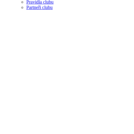
Pravidla clubu
Partneři clubu